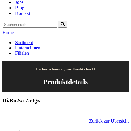
Jobs
Blog
Kontakt
Suchen
nach …
Home
Sortiment
Unternehmen
Filialen
Lecker schmeckt, was Heislitz bäckt
Produktdetails
Di.Ro.Sa 750gr.
Zurück zur Übersicht