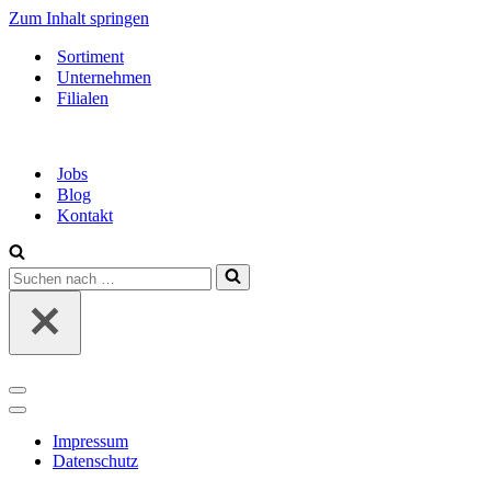
Zum Inhalt springen
Sortiment
Unternehmen
Filialen
Jobs
Blog
Kontakt
Suchen
nach …
Navigationsmenü
Navigationsmenü
Impressum
Datenschutz