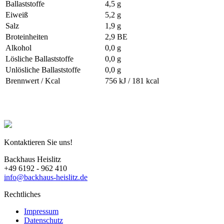
Ballaststoffe
4,5 g
Eiweiß
5,2 g
Salz
1,9 g
Broteinheiten
2,9 BE
Alkohol
0,0 g
Lösliche Ballaststoffe
0,0 g
Unlösliche Ballaststoffe
0,0 g
Brennwert / Kcal
756 kJ / 181 kcal
Kontaktieren Sie uns!
Backhaus Heislitz
+49 6192 - 962 410
info@backhaus-heislitz.de
Rechtliches
Impressum
Datenschutz