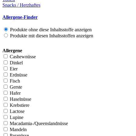
Snacks / Herzhaftes
Allergene-Finder
Produkte ohne diese Inhaltsstoffe anzeigen
Produkte mit diesen Inhaltsstoffen anzeigen
Allergene
Cashewnüsse
Dinkel
Eier
Erdnüsse
Fisch
Gerste
Hafer
Haselnüsse
Krebstiere
Lactose
Lupine
Macadamia-/Queenslandnüsse
Mandeln
Paranüsse