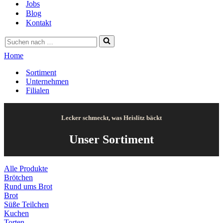
Jobs
Blog
Kontakt
Suchen
nach …
Home
Sortiment
Unternehmen
Filialen
Lecker schmeckt, was Heislitz bäckt
Unser Sortiment
Alle Produkte
Brötchen
Rund ums Brot
Brot
Süße Teilchen
Kuchen
Torten