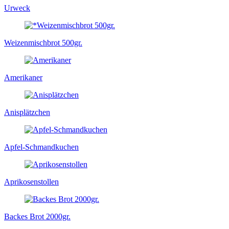
Urweck
Weizenmischbrot 500gr.
Amerikaner
Anisplätzchen
Apfel-Schmandkuchen
Aprikosenstollen
Backes Brot 2000gr.