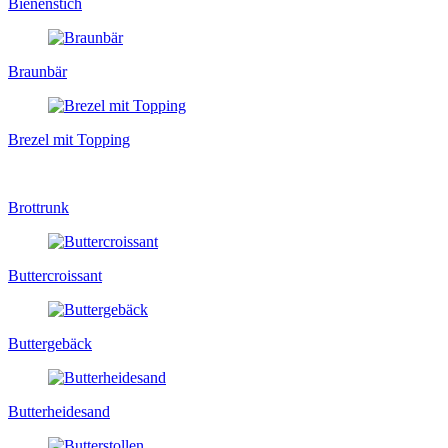
Bienenstich
Braunbär
Brezel mit Topping
Brottrunk
Buttercroissant
Buttergebäck
Butterheidesand