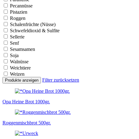
Pecannüsse
Pistazien
Roggen
Schalenfrüchte (Nüsse)
Schwefeldioxid & Sulfite
Sellerie
Senf
Sesamsamen
Soja
Walnüsse
Weichtiere
Weizen
Filter zurücksetzen
Produkte anzeigen
Opa Heine Brot 1000gr.
Roggenmischbrot 500gr.