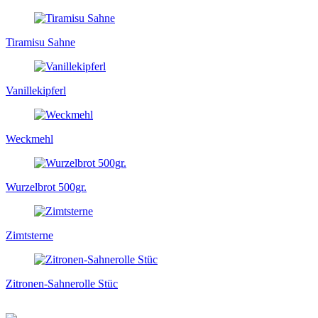
Tiramisu Sahne
Vanillekipferl
Weckmehl
Wurzelbrot 500gr.
Zimtsterne
Zitronen-Sahnerolle Stüc