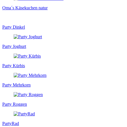
Oma´s Käsekuchen natur
Party Dinkel
Party Joghurt
Party Kürbis
Party Mehrkorn
Party Roggen
PartyRad