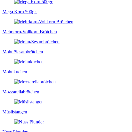
Mega Korn 500gr.
Mehrkorn-Vollkorn Brötchen
Mohn/Sesambrötchen
Mohnkuchen
Mozzarellabrötchen
Müslistangen
Nuss Plunder