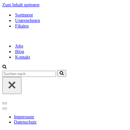
Zum Inhalt springen
Sortiment
Unternehmen
Filialen
Jobs
Blog
Kontakt
Suchen
nach …
Navigationsmenü
Navigationsmenü
Impressum
Datenschutz