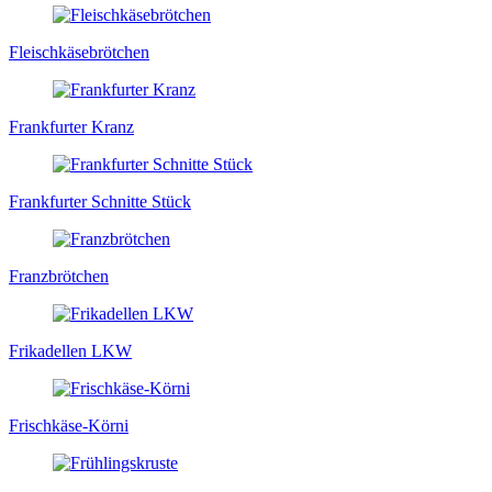
Fleischkäsebrötchen
Frankfurter Kranz
Frankfurter Schnitte Stück
Franzbrötchen
Frikadellen LKW
Frischkäse-Körni