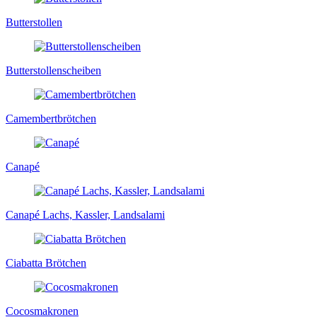
Butterstollen
Butterstollenscheiben
Camembertbrötchen
Canapé
Canapé Lachs, Kassler, Landsalami
Ciabatta Brötchen
Cocosmakronen