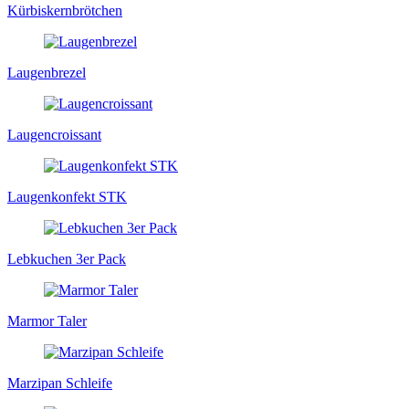
Kürbiskernbrötchen
Laugenbrezel
Laugencroissant
Laugenkonfekt STK
Lebkuchen 3er Pack
Marmor Taler
Marzipan Schleife